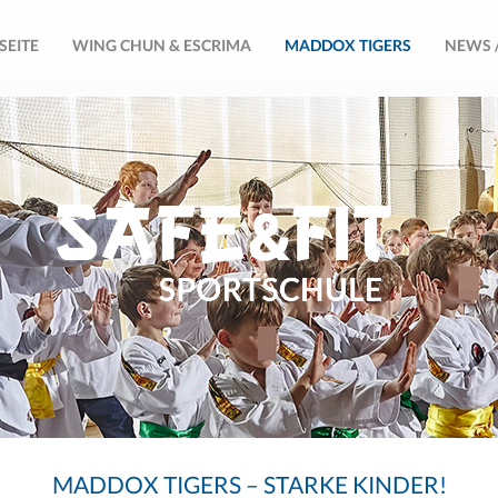
SEITE
WING CHUN & ESCRIMA
MADDOX TIGERS
NEWS 
MADDOX TIGERS – STARKE KINDER!