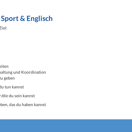
Sport & Englisch
Ziel:
eiten
haltung und Koordination
 zu geben
 tun kannst
/die du sein kannst
ben, das du haben kannst