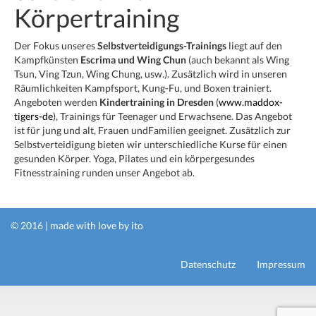
Körpertraining
Der Fokus unseres
Selbstverteidigungs-Trainings
liegt auf den
Kampfkünsten
Escrima und Wing Chun
(auch bekannt als Wing
Tsun, Ving Tzun, Wing Chung, usw.). Zusätzlich wird in unseren
Räumlichkeiten Kampfsport, Kung-Fu, und Boxen trainiert.
Angeboten werden
Kindertraining in Dresden
(
www.maddox-
tigers-de
), Trainings für Teenager und Erwachsene. Das Angebot
ist für jung und alt, Frauen undFamilien geeignet. Zusätzlich zur
Selbstverteidigung bieten wir unterschiedliche Kurse für einen
gesunden Körper. Yoga, Pilates und ein körpergesundes
Fitnesstraining runden unser Angebot ab.
© 2016 | made with love by
ito
Datenschutz
Impressum